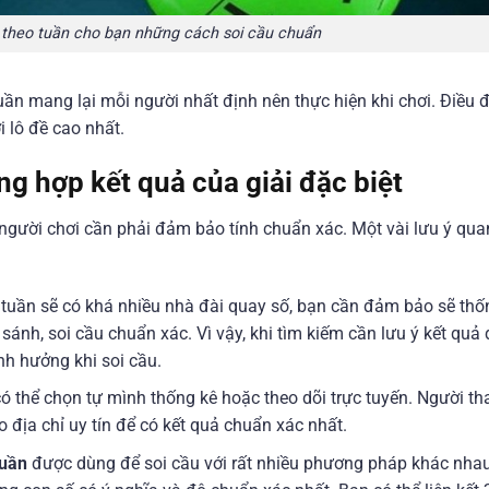
t theo tuần cho bạn những cách soi cầu chuẩn
tuần mang lại mỗi người nhất định nên thực hiện khi chơi. Điều 
 lô đề cao nhất.
ng hợp kết quả của giải đặc biệt
người chơi cần phải đảm bảo tính chuẩn xác. Một vài lưu ý qua
 tuần sẽ có khá nhiều nhà đài quay số, bạn cần đảm bảo sẽ thố
 sánh, soi cầu chuẩn xác. Vì vậy, khi tìm kiếm cần lưu ý kết quả
nh hưởng khi soi cầu.
 thể chọn tự mình thống kê hoặc theo dõi trực tuyến. Người th
 địa chỉ uy tín để có kết quả chuẩn xác nhất.
tuần
được dùng để soi cầu với rất nhiều phương pháp khác nha