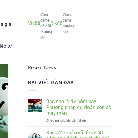
Chơi
Cổng
game
game
Vic88
Rik88
à giải
dễ đổi
thưởng
thưởng
cao
lớn
iếp từ
Recent News
BÀI VIẾT GẦN ĐÂY
Bạc nhớ lô đề hôm nay:
Phương pháp dự đoán con số
may mắn
ở
Chức năng bình luận bị tắt
Bạc
nhớ
Xoso247 giải mã đề về 58
lô