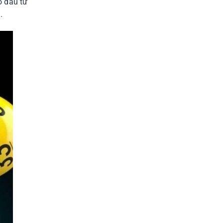
ố đầu tư
Lệ
n.
1
Ăn
99
Hấp
Dẫn