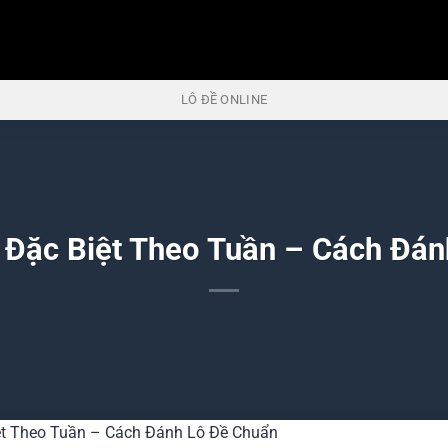
LÔ ĐỀ ONLINE
 Đặc Biệt Theo Tuần – Cách Đá
ệt Theo Tuần – Cách Đánh Lô Đề Chuẩn