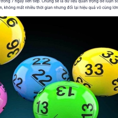
trong 7 ngày liên tiếp. Chúng sẽ là dữ liệu quan trọng để luận s
n, không mất nhiều thời gian nhưng đổi lại hiệu quả vô cùng lớ