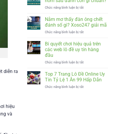
hôm sau đánh con gì chuẩn?
đề
ở
Chức năng bình luận bị tắt
hôm
Xoso247
nay:
giải
Nằm mơ thấy đàn ông chết
Phương
mã
pháp
đánh số gì? Xoso247 giải mã
đề
dự
ở
Chức năng bình luận bị tắt
về
đoán
Nằm
58
con
mơ
Bí quyết chơi hiệu quả trên
hôm
số
thấy
sau
các web lô đề uy tín hàng
may
đàn
đánh
mắn
đầu
ông
con
ở
Chức năng bình luận bị tắt
chết
gì
Bí
đánh
chuẩn?
t diễn ra
quyết
số
Top 7 Trang Lô Đề Online Uy
chơi
gì?
Tín Tỷ Lệ 1 Ăn 99 Hấp Dẫn
hiệu
Xoso247
ở
Chức năng bình luận bị tắt
quả
giải
Top
trên
mã
7
các
Trang
web
ơi hiệu
Lô
lô
Đề
ụng và
đề
Online
uy
Uy
tín
Tín
hàng
Tỷ
đầu