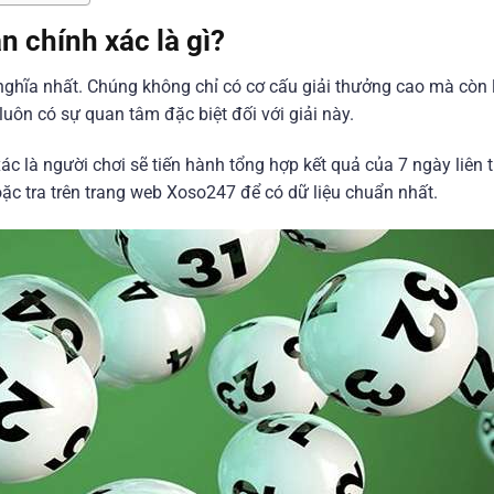
n chính xác là gì?
nghĩa nhất. Chúng không chỉ có cơ cấu giải thưởng cao mà còn l
luôn có sự quan tâm đặc biệt đối với giải này.
ác là người chơi sẽ tiến hành tổng hợp kết quả của 7 ngày liên t
ặc tra trên trang web Xoso247 để có dữ liệu chuẩn nhất.