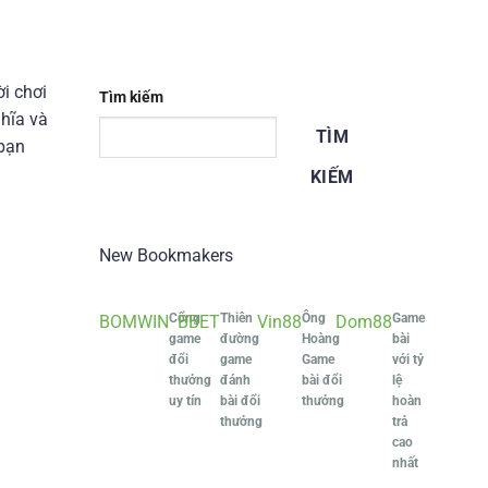
i chơi
Tìm kiếm
ghĩa và
TÌM
 bạn
KIẾM
New Bookmakers
Cổng
Thiên
Ông
Game
BOMWIN
BBET
Vin88
Dom88
game
đường
Hoàng
bài
đổi
game
Game
với tỷ
thưởng
đánh
bài đổi
lệ
uy tín
bài đổi
thưởng
hoàn
thưởng
trả
cao
nhất