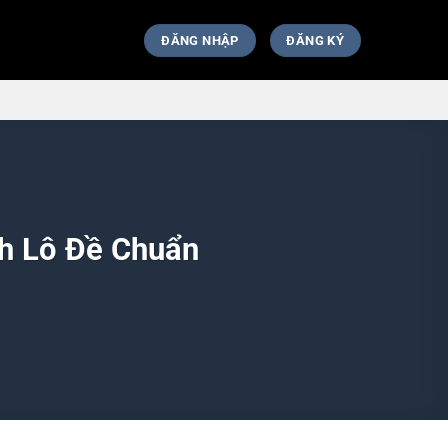
ĐĂNG NHẬP
ĐĂNG KÝ
nh Lô Đề Chuẩn