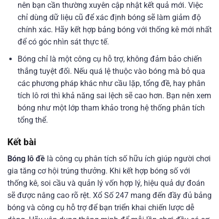
nên bạn cần thường xuyên cập nhật kết quả mới. Việc
chỉ dùng dữ liệu cũ để xác định bóng sẽ làm giảm độ
chính xác. Hãy kết hợp bảng bóng với thống kê mới nhất
để có góc nhìn sát thực tế.
Bóng chỉ là một công cụ hỗ trợ, không đảm bảo chiến
thắng tuyệt đối. Nếu quá lệ thuộc vào bóng mà bỏ qua
các phương pháp khác như cầu lặp, tổng đề, hay phân
tích lô rơi thì khả năng sai lệch sẽ cao hơn. Bạn nên xem
bóng như một lớp tham khảo trong hệ thống phân tích
tổng thể.
Kết bài
Bóng lô đề
là công cụ phân tích số hữu ích giúp người chơi
gia tăng cơ hội trúng thưởng. Khi kết hợp bóng số với
thống kê, soi cầu và quản lý vốn hợp lý, hiệu quả dự đoán
sẽ được nâng cao rõ rệt. Xổ Số 247 mang đến đầy đủ bảng
bóng và công cụ hỗ trợ để bạn triển khai chiến lược dễ