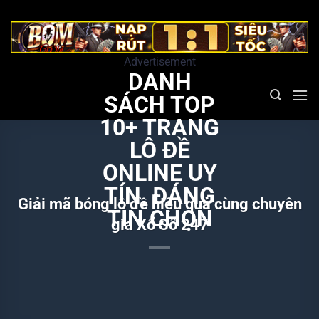
Bỏ
qua
nội
Advertisement
dung
DANH
SÁCH TOP
10+ TRANG
LÔ ĐỀ
ONLINE UY
TÍN, ĐÁNG
Giải mã bóng lô đề hiệu quả cùng chuyên
TIN CHỌN
gia Xổ Số 247