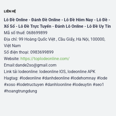
LIÊN HỆ
Lô Đề Online - Đánh Đề Online - Lô Đề Hôm Nay - Lô Đề -
Xổ Sổ - Lô Đề Trực Tuyến - Đánh Lô Online - Lô Đề Uy Tín
Mã số thuế: 068699899
Địa chỉ: 99 Hoàng Quốc Việt , Cầu Giấy, Hà Nội, 100000,
Việt Nam
Số điện thoại: 0983699899
Website:
https://toplodeonline.com/
Email:
dande2so@gmail.com
Link tải lodeonline: lodeonline IOS, lodeonline APK
Hagtag: #lodeonline #danhdeonline #lodehomnay #lode
#xoso #lodetructuyen #danhloonline #lodeuytin #seo1
#hoangtrungdung