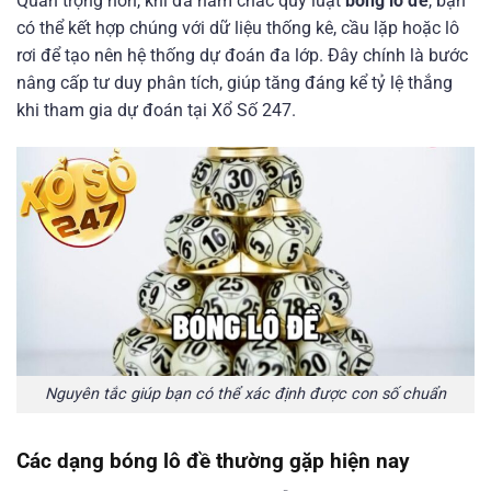
Quan trọng hơn, khi đã nắm chắc quy luật
bóng lô đề
, bạn
có thể kết hợp chúng với dữ liệu thống kê, cầu lặp hoặc lô
rơi để tạo nên hệ thống dự đoán đa lớp. Đây chính là bước
nâng cấp tư duy phân tích, giúp tăng đáng kể tỷ lệ thắng
khi tham gia dự đoán tại Xổ Số 247.
Nguyên tắc giúp bạn có thể xác định được con số chuẩn
Các dạng bóng lô đề thường gặp hiện nay