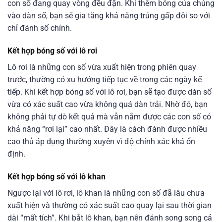
con số đang quay vòng đều đặn. Khi thêm bóng của chúng
vào dàn số, bạn sẽ gia tăng khả năng trúng gấp đôi so với
chỉ đánh số chính.
Kết hợp bóng số với lô rơi
Lô rơi là những con số vừa xuất hiện trong phiên quay
trước, thường có xu hướng tiếp tục về trong các ngày kế
tiếp. Khi kết hợp bóng số với lô rơi, bạn sẽ tạo được dàn số
vừa có xác suất cao vừa không quá dàn trải. Nhờ đó, bạn
không phải tự dò kết quả mà vẫn nắm được các con số có
khả năng “rơi lại” cao nhất. Đây là cách đánh được nhiều
cao thủ áp dụng thường xuyên vì độ chính xác khá ổn
định.
Kết hợp bóng số với lô khan
Ngược lại với lô rơi, lô khan là những con số đã lâu chưa
xuất hiện và thường có xác suất cao quay lại sau thời gian
dài “mất tích”. Khi bắt lô khan, bạn nên đánh song song cả