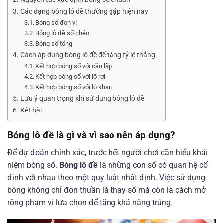
Các dạng bóng lô đề thường gặp hiện nay
Bóng số đơn vị
Bóng lô đề số chéo
Bóng số tổng
Cách áp dụng bóng lô đề để tăng tỷ lệ thắng
Kết hợp bóng số với cầu lặp
Kết hợp bóng số với lô rơi
Kết hợp bóng số với lô khan
Lưu ý quan trọng khi sử dụng bóng lô đề
Kết bài
Bóng lô đề là gì và vì sao nên áp dụng?
Để dự đoán chính xác, trước hết người chơi cần hiểu khái
niệm bóng số.
Bóng lô đề
là những con số có quan hệ cố
định với nhau theo một quy luật nhất định. Việc sử dụng
bóng không chỉ đơn thuần là thay số mà còn là cách mở
rộng phạm vi lựa chọn để tăng khả năng trúng.